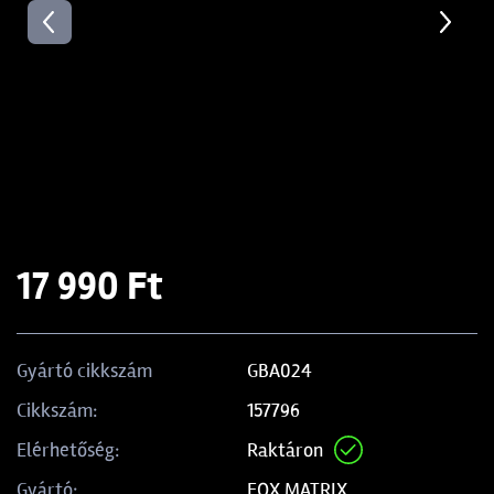
17 990 Ft
GBA024
Gyártó cikkszám
157796
Cikkszám:
Raktáron
Elérhetőség:
FOX MATRIX
Gyártó: