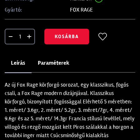
FOX RAGE
Gyártó:
KOSÁRBA
Leírás
Paraméterek
Az új Fox Rage körforgó sorozat, egy klasszikus, fogós
csali, a Fox Rage modern dizájnjával. Klasszikus
körforgó, bizonyított fogóssággal Elérhető 5 méretben:
1. méret/ 3.6gr, 2. méret/ 5.2gr, 3. méret/7gr, 4. méret/
9.6gr és az 5. méret/ 14.3gr Francia stílusú levéllel, mely
villogó és rezgő mozgást kelt Piros szálakkal a horgon a
további inger miatt Csúcsminőségű kialakítás