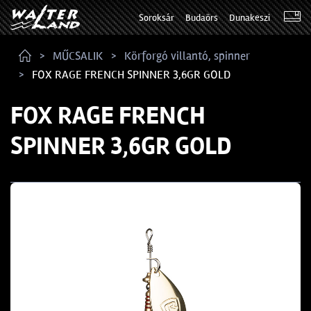
Soroksár
Budaörs
Dunakeszi
MŰCSALIK
Körforgó villantó, spinner
FOX RAGE FRENCH SPINNER 3,6GR GOLD
FOX RAGE FRENCH
SPINNER 3,6GR GOLD