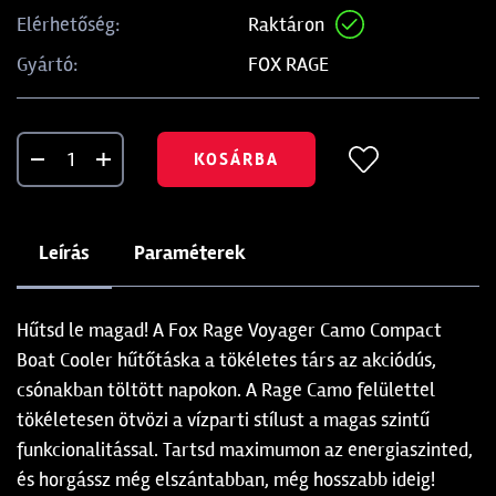
Raktáron
Elérhetőség:
FOX RAGE
Gyártó:
KOSÁRBA
Leírás
Paraméterek
Hűtsd le magad! A Fox Rage Voyager Camo Compact
Boat Cooler hűtőtáska a tökéletes társ az akciódús,
csónakban töltött napokon. A Rage Camo felülettel
tökéletesen ötvözi a vízparti stílust a magas szintű
funkcionalitással. Tartsd maximumon az energiaszinted,
és horgássz még elszántabban, még hosszabb ideig!