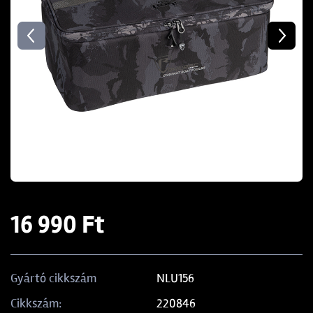
16 990 Ft
NLU156
Gyártó cikkszám
220846
Cikkszám: