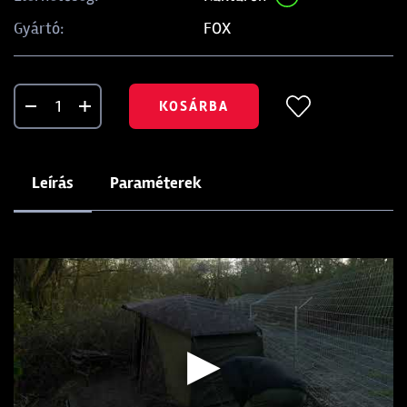
FOX
Gyártó:
KOSÁRBA
Leírás
Paraméterek