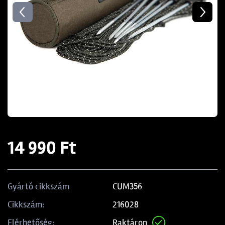
14 990 Ft
CUM356
Gyártó cikkszám
216028
Cikkszám:
Raktáron
Elérhetőség: