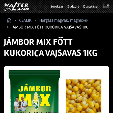
Soroksár
Budaörs
Dunakeszi
CSALIK
Horgász magvak, magmixek
JÁMBOR MIX FŐTT KUKORICA VAJSAVAS 1KG
JÁMBOR MIX FŐTT
KUKORICA VAJSAVAS 1KG