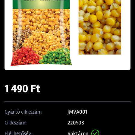
1 490 Ft
JMVA001
Gyártó cikkszám
220508
Cikkszám:
Raktáron
Elérhetőség: