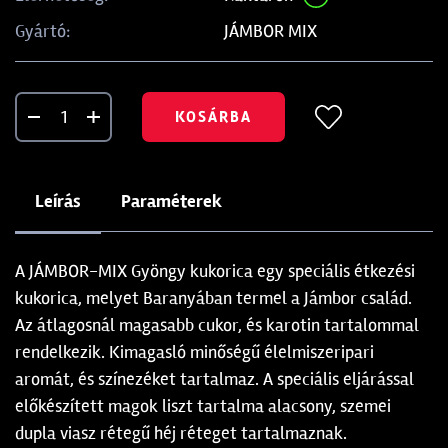
JÁMBOR MIX
Gyártó:
KOSÁRBA
Leírás
Paraméterek
A JÁMBOR-MIX Gyöngy kukorica egy speciális étkezési
kukorica, melyet Baranyában termel a Jámbor család.
Az átlagosnál magasabb cukor, és karotin tartalommal
rendelkezik. Kimagasló minőségű élelmiszeripari
aromát, és színezéket tartalmaz. A speciális eljárással
előkészített magok liszt tartalma alacsony, szemei
dupla viasz rétegű héj réteget tartalmaznak.