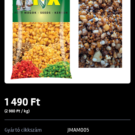
1 490 Ft
(2 980 Ft / kg)
JMAM005
Gyártó cikkszám