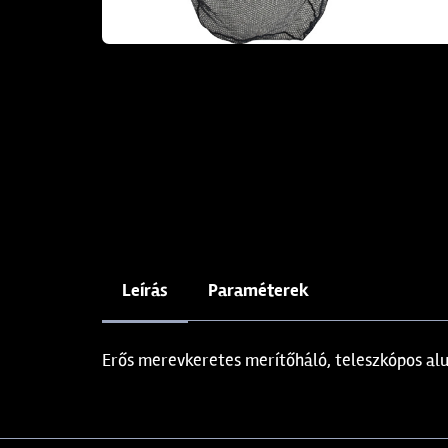
Leírás
Paraméterek
Erős merevkeretes merítőháló, teleszkópos alu