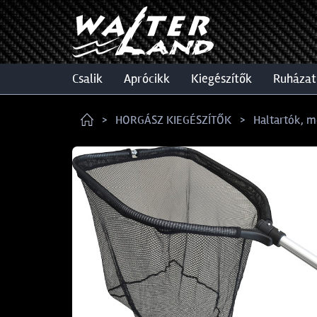
csalik
aprócikk
kiegészítők
ruházat
HORGÁSZ KIEGÉSZÍTŐK
Haltartók, m