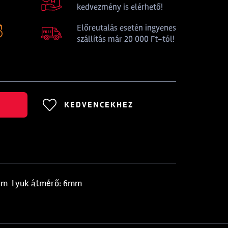
kedvezmény is elérhető!
Előreutalás esetén ingyenes
szállítás már 20 000 Ft-tól!
KEDVENCEKHEZ
70 cm Lyuk átmérő: 6mm