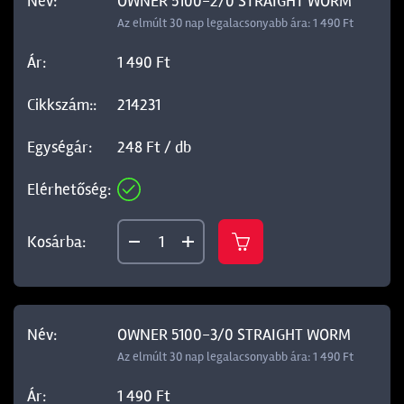
OWNER 5100-2/0 STRAIGHT WORM
Az elmúlt 30 nap legalacsonyabb ára: 1 490 Ft
1 490 Ft
214231
248 Ft / db
OWNER 5100-3/0 STRAIGHT WORM
Az elmúlt 30 nap legalacsonyabb ára: 1 490 Ft
1 490 Ft