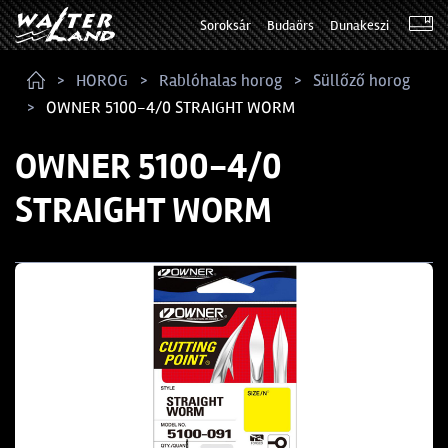
Soroksár
Budaörs
Dunakeszi
HOROG
Rablóhalas horog
Süllőző horog
OWNER 5100-4/0 STRAIGHT WORM
OWNER 5100-4/0
STRAIGHT WORM