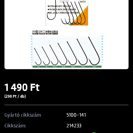
1 490 Ft
(298 Ft / db)
5100-141
Gyártó cikkszám
214233
Cikkszám: