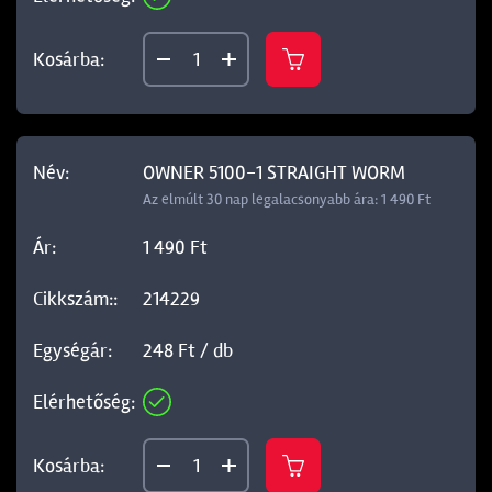
OWNER 5100-1 STRAIGHT WORM
Az elmúlt 30 nap legalacsonyabb ára: 1 490 Ft
1 490 Ft
214229
248 Ft / db