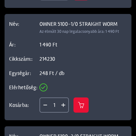
OWNER 5100-1/0 STRAIGHT WORM
Az elmúlt 30 nap legalacsonyabb ára: 1 490 Ft
1 490 Ft
214230
248 Ft / db