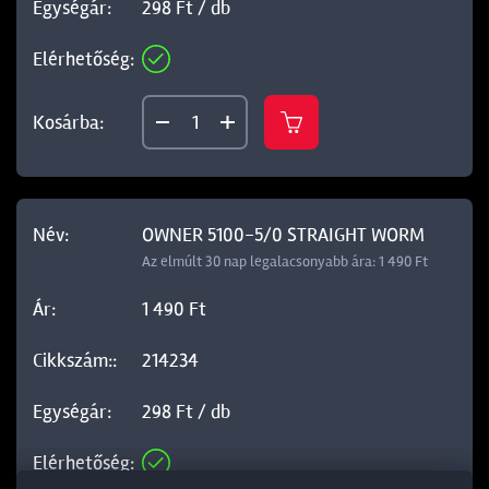
298 Ft / db
OWNER 5100-5/0 STRAIGHT WORM
Az elmúlt 30 nap legalacsonyabb ára: 1 490 Ft
1 490 Ft
214234
298 Ft / db