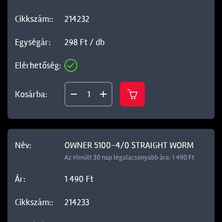
214232
298 Ft / db
OWNER 5100-4/0 STRAIGHT WORM
Az elmúlt 30 nap legalacsonyabb ára: 1 490 Ft
1 490 Ft
214233