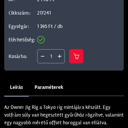
217241
1 395 Ft / db
Leírás
Paraméterek
Az Owner Jig Rig a Tokyo rig mintájára készült. Egy
volfrám súly van hegesztett gyűrűhöz rögzítve, valamint
egy nagyobb méretű offset horoggal van ellátva.