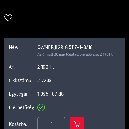
OWNER JIGRIG 5117-1-3/16
Az elmúlt 30 nap legalacsonyabb ára: 2 190 Ft
2 190 Ft
217238
1 095 Ft / db