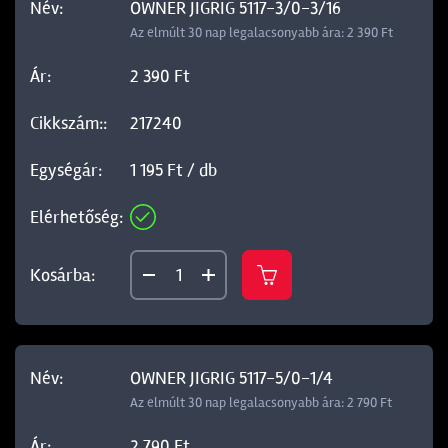
OWNER JIGRIG 5117-3/0-3/16
Az elmúlt 30 nap legalacsonyabb ára: 2 390 Ft
2 390 Ft
217240
1 195 Ft / db
OWNER JIGRIG 5117-5/0-1/4
Az elmúlt 30 nap legalacsonyabb ára: 2 790 Ft
2 790 Ft