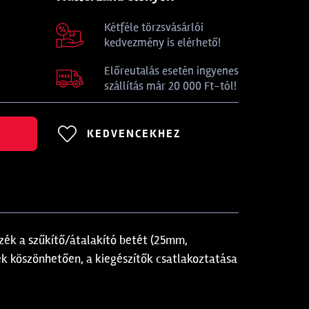
Kétféle törzsvásárlói
kedvezmény is elérhető!
Előreutalás esetén ingyenes
szállítás már 20 000 Ft-tól!
KEDVENCEKHEZ
ék a szűkítő/átalakító betét (25mm,
k köszönhetően, a kiegészítők csatlakoztatása