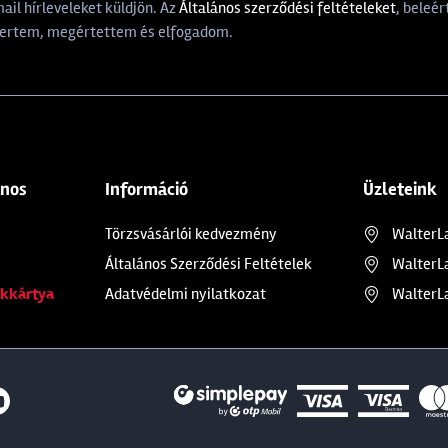
il hírleveleket küldjön. Az
Általános szerződési feltételeket
, beleér
rtem, megértettem és elfogadom.
ános
Információ
Üzleteink
Törzsvásárlói kedvezmény
WalterL
Általános Szerződési Feltételek
WalterL
kkártya
Adatvédelmi nyilatkozat
WalterL