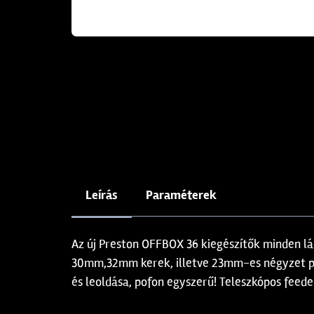
Leírás
Paraméterek
Az új Preston OFFBOX 36 kiegészítők minden l
30mm,32mm kerek, illetve 23mm-es négyzet pro
és leoldása, pofon egyszerű! Teleszkópos feede