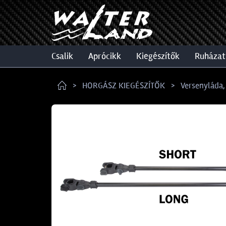
csalik
aprócikk
kiegészítők
ruházat
HORGÁSZ KIEGÉSZÍTŐK
Versenyláda,