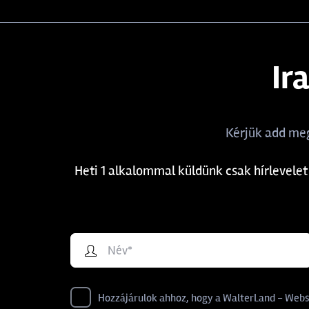
Ir
Kérjük add meg
Heti 1 alkalommal küldünk csak hírlevelet
Hozzájárulok ahhoz, hogy a WalterLand - Websho