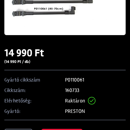
14 990 Ft
(14 990 Ft / db)
P0110061
Gyártó cikkszám
160733
Cikkszám:
Raktáron
Elérhetőség:
PRESTON
Gyártó: