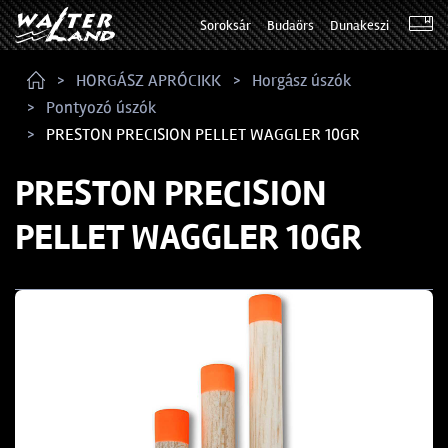
Soroksár
Budaörs
Dunakeszi
HORGÁSZ APRÓCIKK
Horgász úszók
Pontyozó úszók
PRESTON PRECISION PELLET WAGGLER 10GR
PRESTON PRECISION
PELLET WAGGLER 10GR