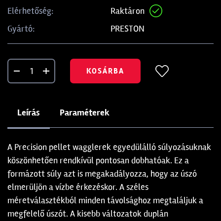
Raktáron
Elérhetőség:
PRESTON
Gyártó:
KOSÁRBA
Leírás
Paraméterek
A Precision pellet wagglerek egyedülálló súlyozásuknak
köszönhetően rendkívül pontosan dobhatóak. Ez a
formázott súly azt is megakadályozza, hogy az úszó
elmerüljön a vízbe érkezéskor. A széles
méretválasztékból minden távolsághoz megtaláljuk a
megfelelő úszót. A kisebb változatok duplán