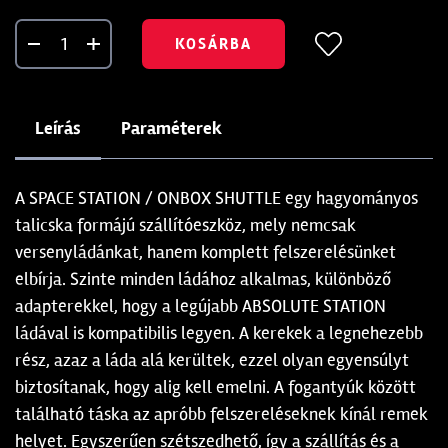
KOSÁRBA
Leírás
Paraméterek
A SPACE STATION / ONBOX SHUTTLE egy hagyományos
talicska formájú szállítóeszköz, mely nemcsak
versenyládánkat, hanem komplett felszerelésünket
elbírja. Szinte minden ládához alkalmas, különböző
adapterekkel, hogy a legújabb ABSOLUTE STATION
ládával is kompatibilis legyen. A kerekek a legnehezebb
rész, azaz a láda alá kerültek, ezzel olyan egyensúlyt
biztosítanak, hogy alig kell emelni. A fogantyúk között
található táska az apróbb felszereléseknek kínál remek
helyet. Egyszerűen szétszedhető, így a szállítás és a