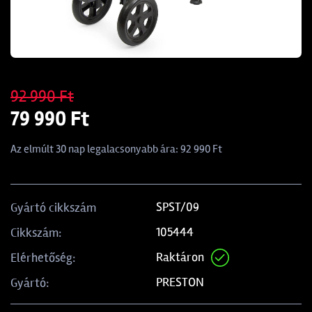
92 990 Ft
79 990 Ft
Az elmúlt 30 nap legalacsonyabb ára: 92 990 Ft
SPST/09
Gyártó cikkszám
105444
Cikkszám:
Raktáron
Elérhetőség:
PRESTON
Gyártó: