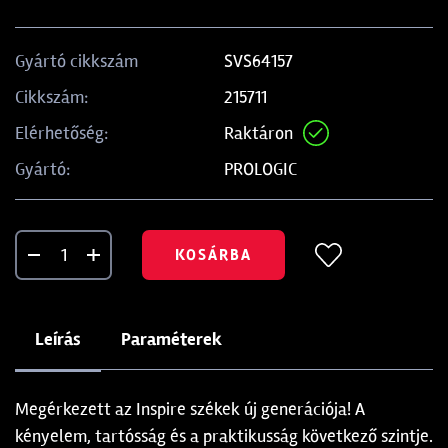
SVS64157
Gyártó cikkszám
215711
Cikkszám:
Raktáron
Elérhetőség:
PROLOGIC
Gyártó:
KOSÁRBA
Leírás
Paraméterek
Megérkezett az Inspire székek új generációja! A
kényelem, tartósság és a praktikusság következő szintje.