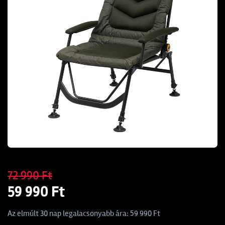
72 990 Ft
59 990 Ft
Az elmúlt 30 nap legalacsonyabb ára: 59 990 Ft