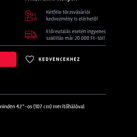
Kétféle törzsvásárlói
kedvezmény is elérhető!
Előreutalás esetén ingyenes
szállítás már 20 000 Ft-tól!
KEDVENCEKHEZ
minden 42”-os (107 cm) merítőhálóval