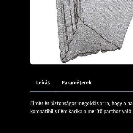
Leírás
Paraméterek
Elmés és biztonságos megoldás arra, hogy a h
kompatibilis Fém karika a merítő parthoz való