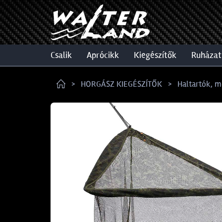
csalik
aprócikk
kiegészítők
ruházat
HORGÁSZ KIEGÉSZÍTŐK
Haltartók, m