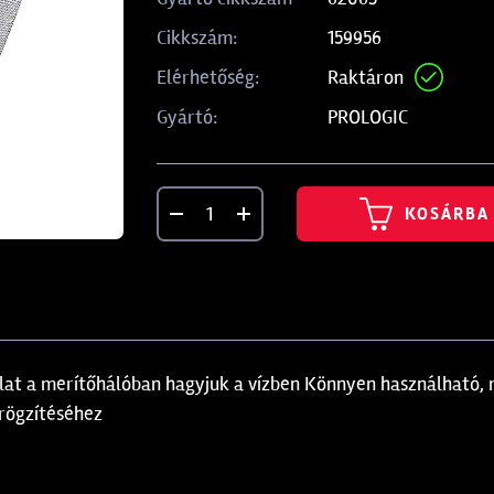
159956
Cikkszám:
Raktáron
Elérhetőség:
PROLOGIC
Gyártó:
KOSÁRBA
alat a merítőhálóban hagyjuk a vízben Könnyen használható, 
 rögzítéséhez