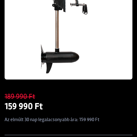
189 990 Ft
159 990 Ft
Az elmúlt 30 nap legalacsonyabb ára: 159 990 Ft