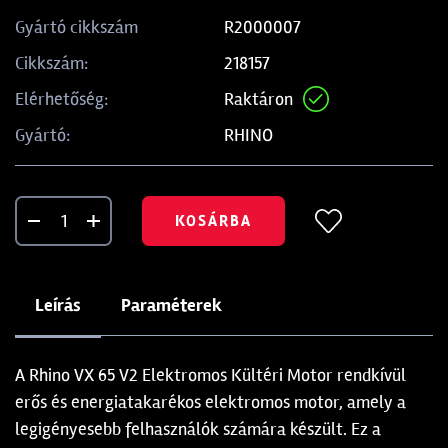
R2000007
Gyártó cikkszám
218157
Cikkszám:
Raktáron
Elérhetőség:
RHINO
Gyártó:
KOSÁRBA
Leírás
Paraméterek
A Rhino VX 65 V2 Elektromos Kültéri Motor rendkívül
erős és energiatakarékos elektromos motor, amely a
legigényesebb felhasználók számára készült. Ez a