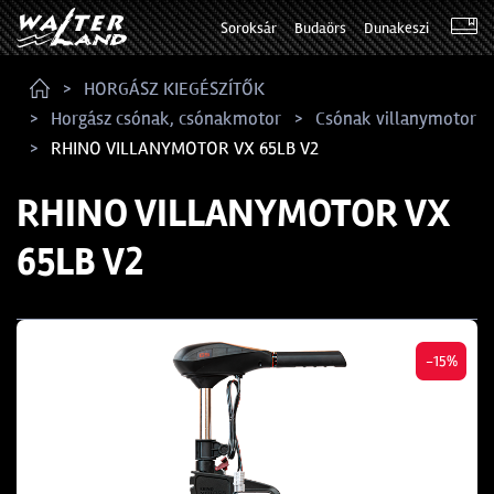
Soroksár
Budaörs
Dunakeszi
HORGÁSZ KIEGÉSZÍTŐK
Horgász csónak, csónakmotor
Csónak villanymotor
RHINO VILLANYMOTOR VX 65LB V2
RHINO VILLANYMOTOR VX
65LB V2
-15%