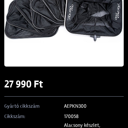
27 990 Ft
AEPKN300
Gyártó cikkszám
170058
Cikkszám:
Alacsony készlet,