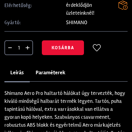
érdeklődjön
Elérhetőség:
üzleteinknél!
SHIMANO
Gyártó:
KOSÁRBA
Leírás
Paraméterek
Shimano Aero Pro haltartó hálókat úgy tervezték, hogy
kiváló minőségű halbarát termék legyen. Tartós, puha
tapintású hálóval, extra varrásokkal van ellátva a
gyoran kopó helyeken. Szabványos csavarmenet,
robusztus ABS blokk és egyértelmű Aero márkajelzés