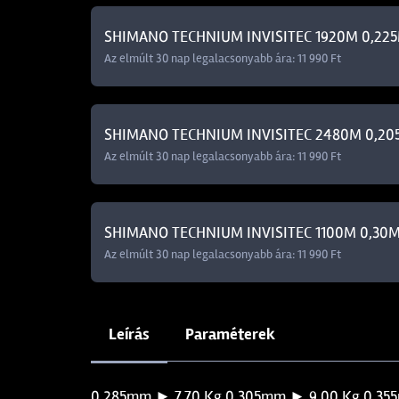
SHIMANO TECHNIUM INVISITEC 1920M 0,22
Az elmúlt 30 nap legalacsonyabb ára: 11 990 Ft
SHIMANO TECHNIUM INVISITEC 2480M 0,2
Az elmúlt 30 nap legalacsonyabb ára: 11 990 Ft
SHIMANO TECHNIUM INVISITEC 1100M 0,30
Az elmúlt 30 nap legalacsonyabb ára: 11 990 Ft
Leírás
Paraméterek
0,285mm ► 7,70 Kg 0,305mm ► 9,00 Kg 0,355mm