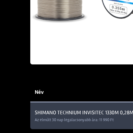
Név
SHIMANO TECHNIUM INVISITEC 1330M 0,28
Az elmúlt 30 nap legalacsonyabb ára: 11 990 Ft