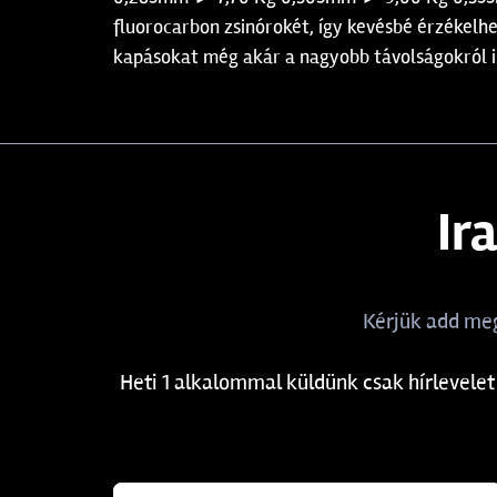
fluorocarbon zsinórokét, így kevésbé érzékelh
kapásokat még akár a nagyobb távolságokról is.
Ir
Kérjük add meg
Heti 1 alkalommal küldünk csak hírlevelet