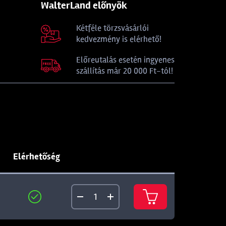
WalterLand előnyök
Kétféle törzsvásárlói
kedvezmény is elérhető!
Előreutalás esetén ingyenes
szállítás már 20 000 Ft-tól!
Elérhetőség