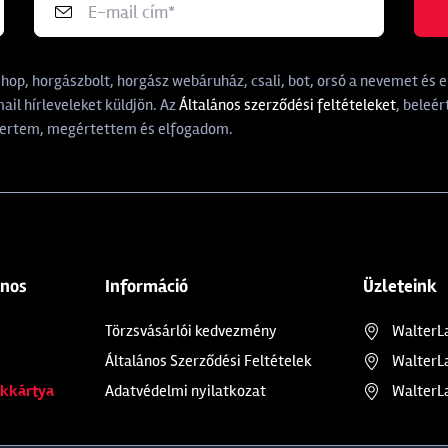
p, horgászbolt, horgász webáruház, csali, bot, orsó a nevemet és e-
il hírleveleket küldjön. Az
Általános szerződési feltételeket
, beleér
rtem, megértettem és elfogadom.
ános
Információ
Üzleteink
Törzsvásárlói kedvezmény
WalterL
Általános Szerződési Feltételek
WalterL
kkártya
Adatvédelmi nyilatkozat
WalterL