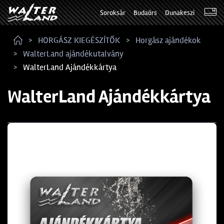
Soroksár
Budaörs
Dunakeszi
HORGÁSZ KIEGÉSZÍTŐK
Horgász ajándékok
WalterLand ajándékutalvány
WalterLand Ajándékkártya
WalterLand Ajándékkártya