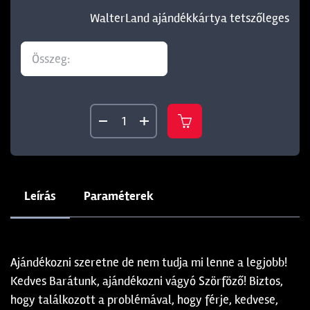
WalterLand ajándékkártya tetszőleges
Leírás
Paraméterek
Ajándékozni szeretne de nem tudja mi lenne a legjobb!
Kedves Barátunk, ajándékozni vágyó Szörföző! Biztos,
hogy találkozott a problémával, hogy férje, kedvese,