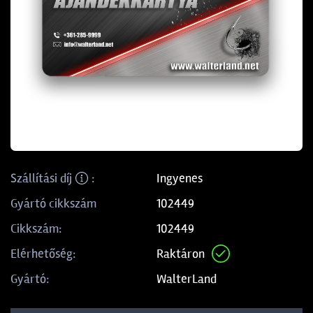
Ingyenes
Szállítási díj
:
102449
Gyártó cikkszám
102449
Cikkszám:
Raktáron
Elérhetőség:
WalterLand
Gyártó: