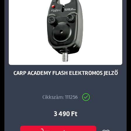
CARP ACADEMY FLASH ELEKTROMOS JELZŐ
Cikkszám: 111256
3 490 Ft