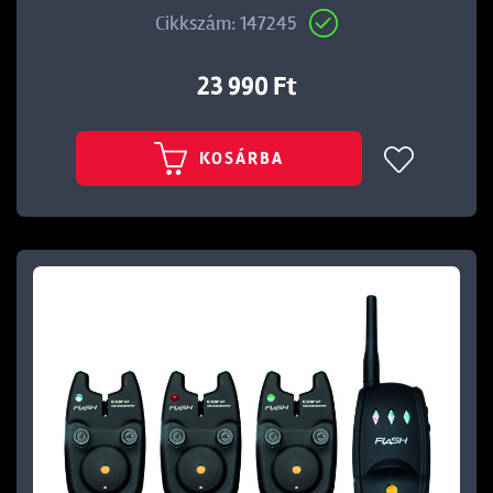
Cikkszám: 147245
23 990 Ft
KOSÁRBA