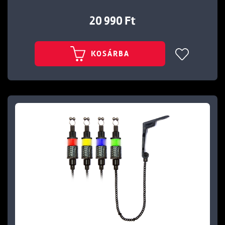
20 990 Ft
KOSÁRBA