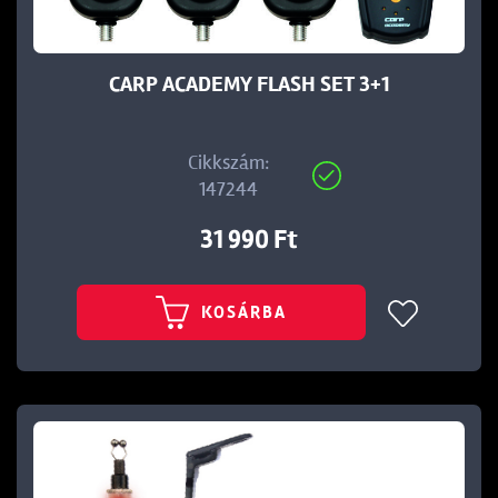
CARP ACADEMY FLASH SET 3+1
Cikkszám:
147244
31 990 Ft
KOSÁRBA