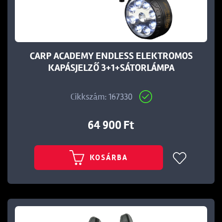
CARP ACADEMY ENDLESS ELEKTROMOS
KAPÁSJELZŐ 3+1+SÁTORLÁMPA
Ft
Cikkszám: 167330
64 900 Ft
KOSÁRBA