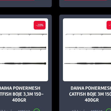
-20%
-
DAIWA POWERMESH
DAIWA POWERMES
TFISH BOJE 3,3M 150-
CATFISH BOJE 3M 15
400GR
400GR