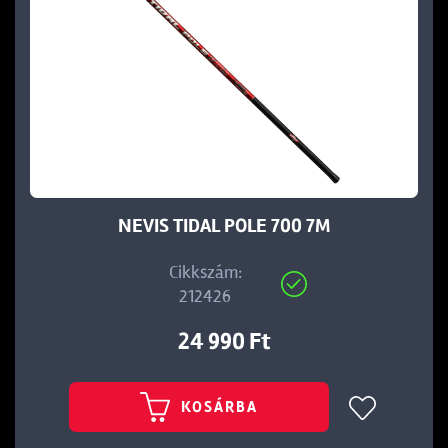
NEVIS TIDAL POLE 700 7M
Cikkszám:
212426
24 990 Ft
KOSÁRBA