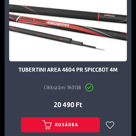
TUBERTINI AREA 4604 PR SPICCBOT 4M
Cikkszám: 163138
20 490 Ft
KOSÁRBA