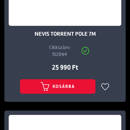
NEVIS TORRENT POLE 7M
Cikkszám:
152094
25 990 Ft
KOSÁRBA