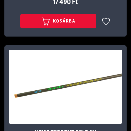
17 490 Ft
KOSÁRBA