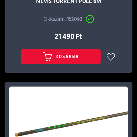
NEVIS TORRENT POLE 6M
Cikkszám: 152093
21 490 Ft
KOSÁRBA