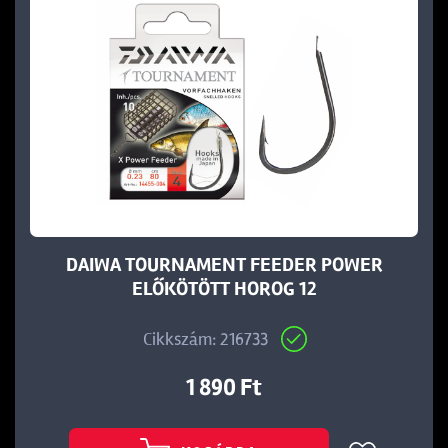
DAIWA TOURNAMENT FEEDER POWER
ELŐKÖTÖTT HOROG 12
Cikkszám: 216733
1 890 Ft