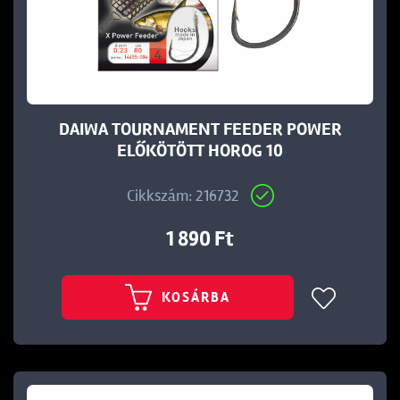
DAIWA TOURNAMENT FEEDER POWER
ELŐKÖTÖTT HOROG 10
Cikkszám: 216732
1 890 Ft
KOSÁRBA