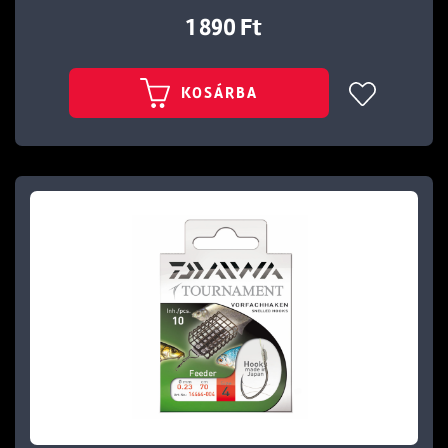
1 890 Ft
KOSÁRBA