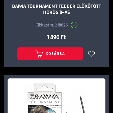
DAIWA TOURNAMENT FEEDER ELŐKÖTÖTT
HOROG 8-AS
Cikkszám: 218626
1 890 Ft
KOSÁRBA