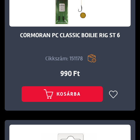
t
CORMORAN PC CLASSIC BOILIE RIG ST 6
Cikkszám: 151178
990 Ft
KOSÁRBA