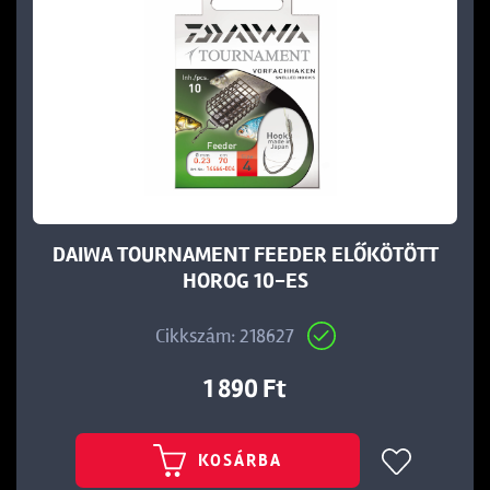
DAIWA TOURNAMENT FEEDER ELŐKÖTÖTT
HOROG 10-ES
Cikkszám: 218627
1 890 Ft
KOSÁRBA