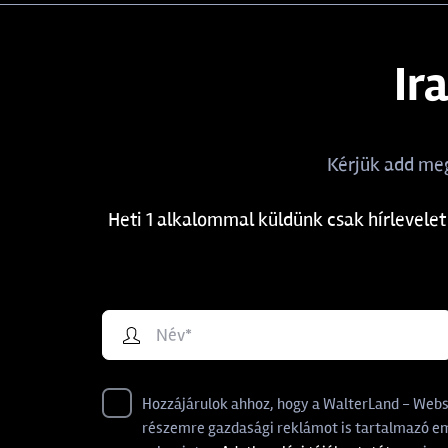
Ir
Kérjük add meg
Heti 1 alkalommal küldünk csak hírlevelet
Hozzájárulok ahhoz, hogy a WalterLand - Websho
részemre gazdasági reklámot is tartalmazó ema