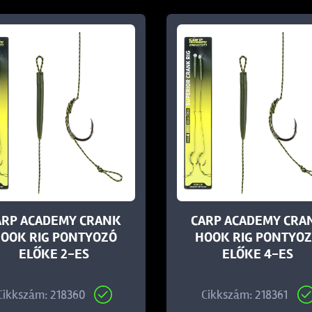
ARP ACADEMY CRANK
CARP ACADEMY CRA
OOK RIG PONTYOZÓ
HOOK RIG PONTYO
ELŐKE 2-ES
ELŐKE 4-ES
Cikkszám: 218360
Cikkszám: 218361