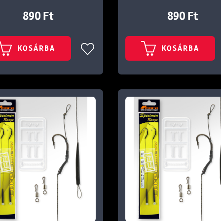
890 Ft
890 Ft
KOSÁRBA
KOSÁRBA