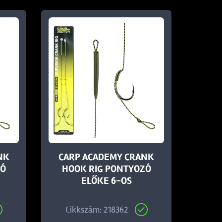
NK
CARP ACADEMY CRANK
ZÓ
HOOK RIG PONTYOZÓ
ELŐKE 6-OS
Cikkszám: 218362