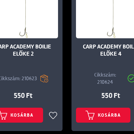
ARP ACADEMY BOILIE
CARP ACADEMY BOIL
ELŐKE 2
ELŐKE 4
Cikkszám:
Cikkszám: 210623
210624
550 Ft
550 Ft
KOSÁRBA
KOSÁRBA