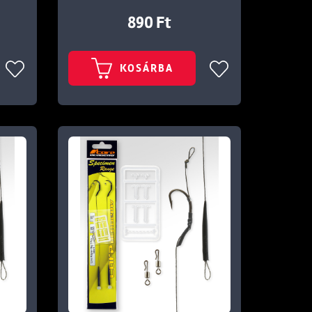
890 Ft
KOSÁRBA