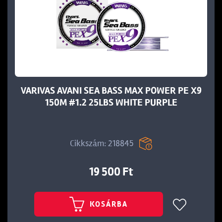
VARIVAS AVANI SEA BASS MAX POWER PE X9
150M #1.2 25LBS WHITE PURPLE
Cikkszám: 218845
19 500 Ft
KOSÁRBA