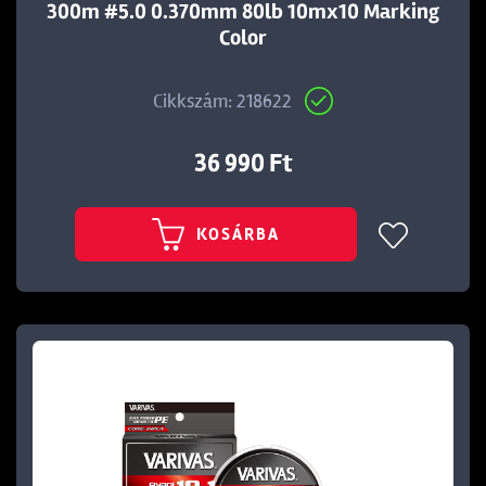
300m #5.0 0.370mm 80lb 10mx10 Marking
Color
Cikkszám: 218622
36 990 Ft
KOSÁRBA