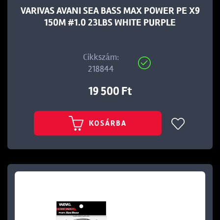
VARIVAS AVANI SEA BASS MAX POWER PE X9
150M #1.0 23LBS WHITE PURPLE
Cikkszám:
218844
19 500 Ft
KOSÁRBA