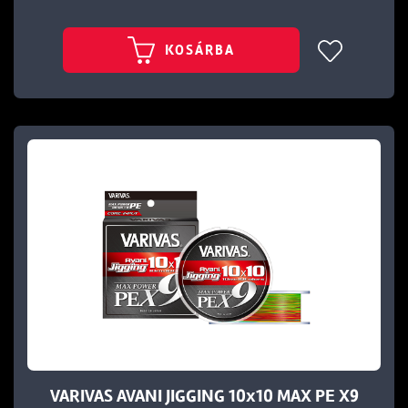
KOSÁRBA
VARIVAS AVANI JIGGING 10x10 MAX PE X9