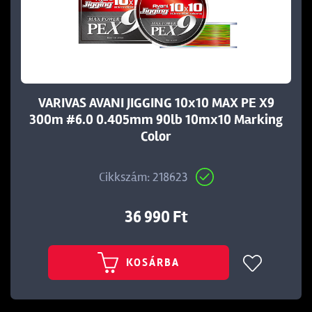
VARIVAS AVANI JIGGING 10x10 MAX PE X9
300m #6.0 0.405mm 90lb 10mx10 Marking
Color
Cikkszám: 218623
36 990 Ft
KOSÁRBA