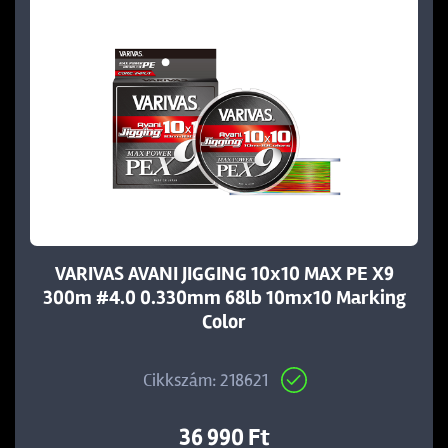
VARIVAS AVANI JIGGING 10x10 MAX PE X9
300m #4.0 0.330mm 68lb 10mx10 Marking
Color
Cikkszám: 218621
36 990 Ft