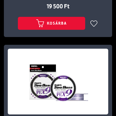
19 500 Ft
KOSÁRBA