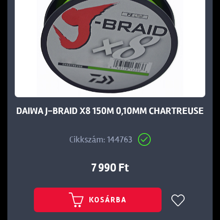
DAIWA J-BRAID X8 150M 0,10MM CHARTREUSE
Cikkszám: 144763
7 990 Ft
KOSÁRBA