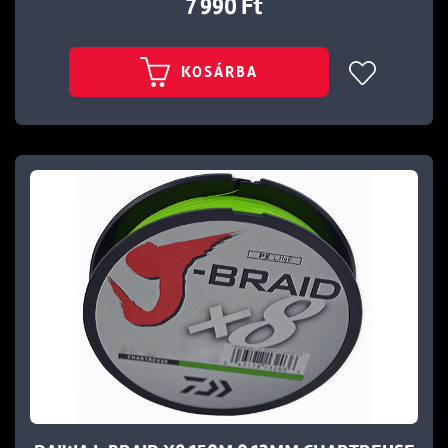
7 990 Ft
KOSÁRBA