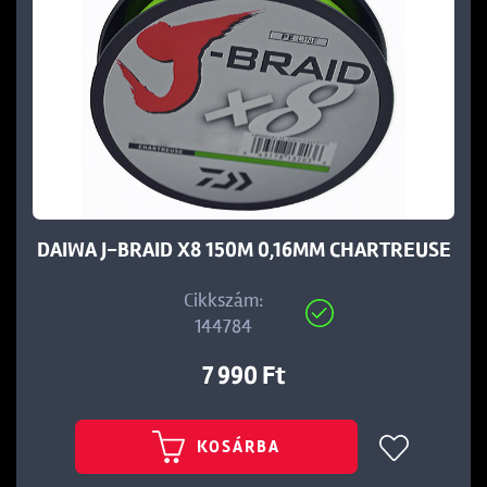
DAIWA J-BRAID X8 150M 0,16MM CHARTREUSE
Cikkszám:
144784
7 990 Ft
KOSÁRBA