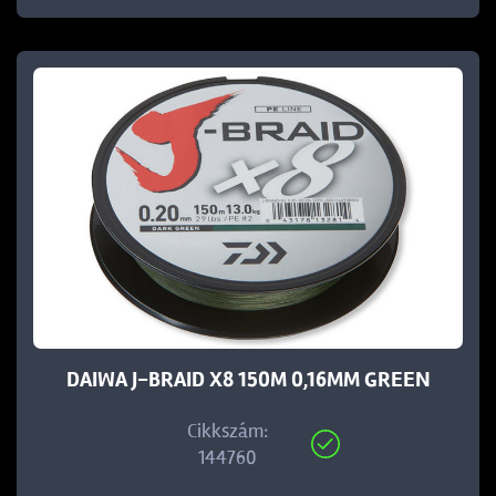
DAIWA J-BRAID X8 150M 0,16MM GREEN
Cikkszám:
144760