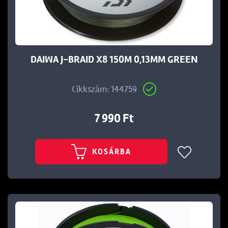
DAIWA J-BRAID X8 150M 0,13MM GREEN
Cikkszám: 144759
7 990 Ft
KOSÁRBA