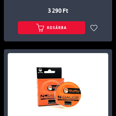
3 290 Ft
KOSÁRBA