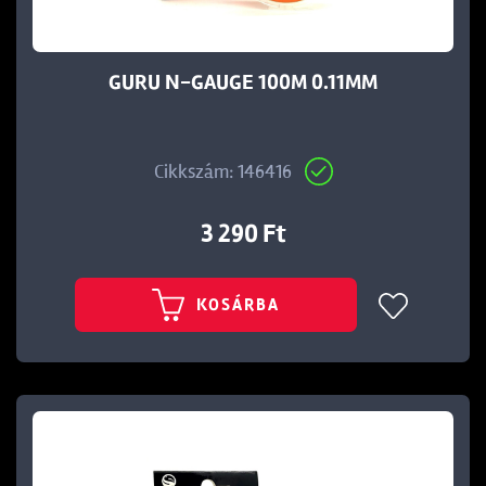
GURU N-GAUGE 100M 0.11MM
Cikkszám: 146416
3 290 Ft
KOSÁRBA