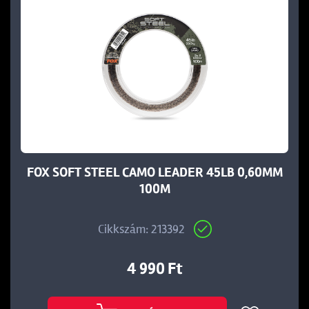
FOX SOFT STEEL CAMO LEADER 45LB 0,60MM
100M
Cikkszám: 213392
4 990 Ft