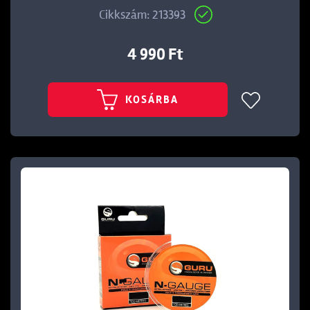
Cikkszám: 213393
4 990 Ft
KOSÁRBA