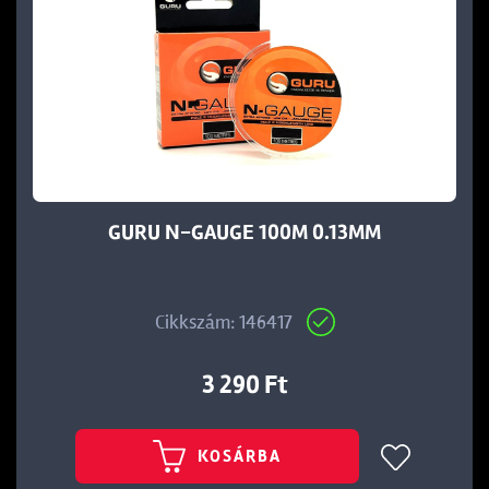
GURU N-GAUGE 100M 0.13MM
Cikkszám: 146417
3 290 Ft
KOSÁRBA