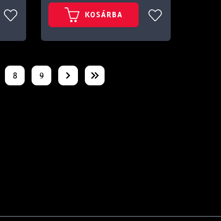
KOSÁRBA
8
9