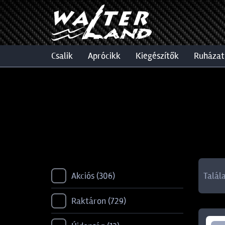
csalik
aprócikk
kiegészítők
ruházat
Akciós
306
Talál
Raktáron
729