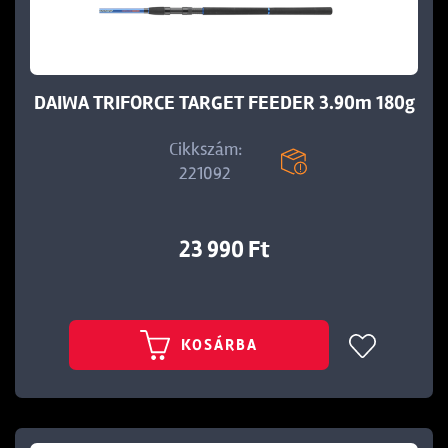
DAIWA TRIFORCE TARGET FEEDER 3.90m 180g
Cikkszám:
221092
23 990 Ft
KOSÁRBA