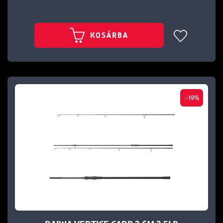
KOSÁRBA
-19%