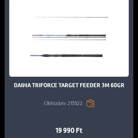
DAIWA TRIFORCE TARGET FEEDER 3M 60GR
Cikkszám: 215522
19 990 Ft