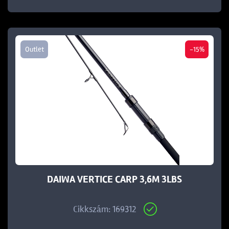
Outlet
-15%
DAIWA VERTICE CARP 3,6M 3LBS
Cikkszám: 169312