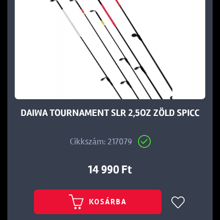
DAIWA TOURNAMENT SLR 2,5OZ ZÖLD SPICC
Cikkszám: 217079
14 990 Ft
KOSÁRBA