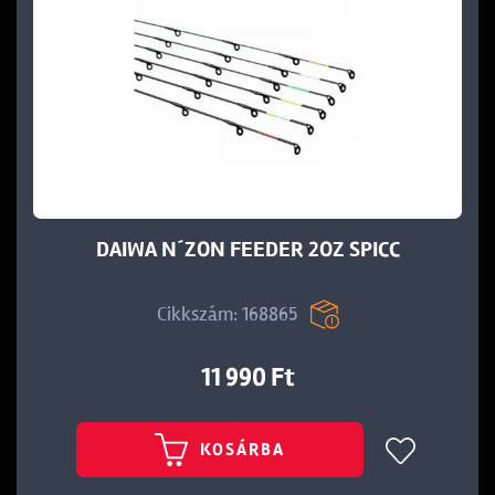
DAIWA N´ZON FEEDER 2OZ SPICC
Cikkszám: 168865
11 990 Ft
KOSÁRBA