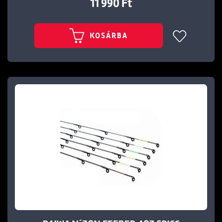
11 990 Ft
KOSÁRBA