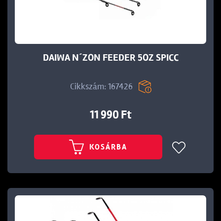
DAIWA N´ZON FEEDER 5OZ SPICC
Cikkszám: 167426
11 990 Ft
KOSÁRBA