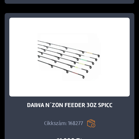
DAIWA N´ZON FEEDER 3OZ SPICC
Cikkszám: 168277