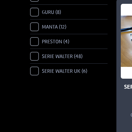
GURU
8
MANTA
12
PRESTON
4
SERIE WALTER
48
SERIE WALTER UK
6
SE