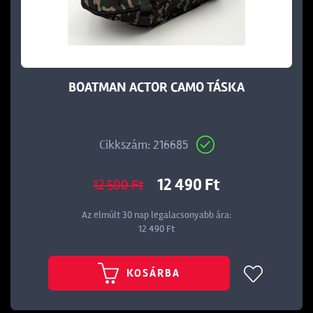
BOATMAN ACTOR CAMO TÁSKA
Cikkszám: 216685
12 490 Ft
12 500 Ft
Az elmúlt 30 nap legalacsonyabb ára:
12 490 Ft
KOSÁRBA