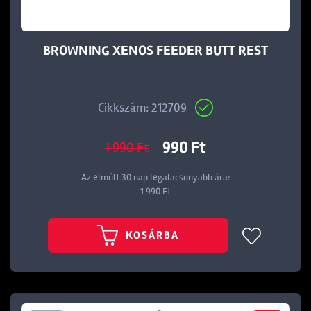
BROWNING XENOS FEEDER BUTT REST
Cikkszám: 212709
990 Ft
1 990 Ft
Az elmúlt 30 nap legalacsonyabb ára:
1 990 Ft
KOSÁRBA