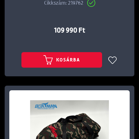
Cikkszám: 219762
109 990 Ft
KOSÁRBA