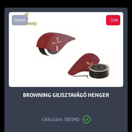
Outlet
-33%
BROWNING GILISZTAVÁGÓ HENGER
Cikkszám: 130590