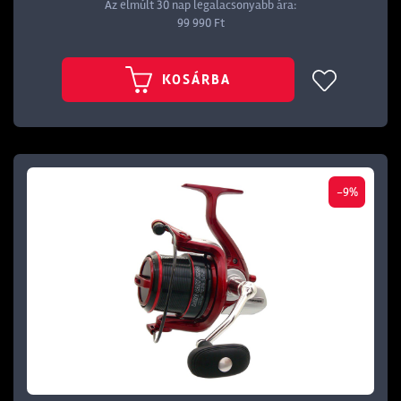
Az elmúlt 30 nap legalacsonyabb ára:
99 990 Ft
KOSÁRBA
-9%